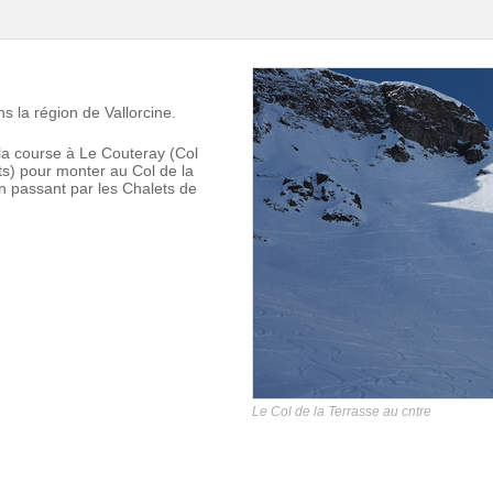
s la région de Vallorcine.
la course à Le Couteray (Col
s) pour monter au Col de la
n passant par les Chalets de
Le Col de la Terrasse au cntre