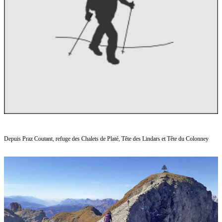
Depuis Praz Coutant, refuge des Chalets de Platé, Tête des Lindars et Tête du Colonney