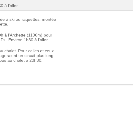
 à l'aller
e à ski ou raquettes, montée
lette.
h à l'Archette (1196m) pour
+. Environ 1h30 à l'aller.
u chalet. Pour celles et ceux
ageraient un circuit plus long,
ous au chalet à 20h30.