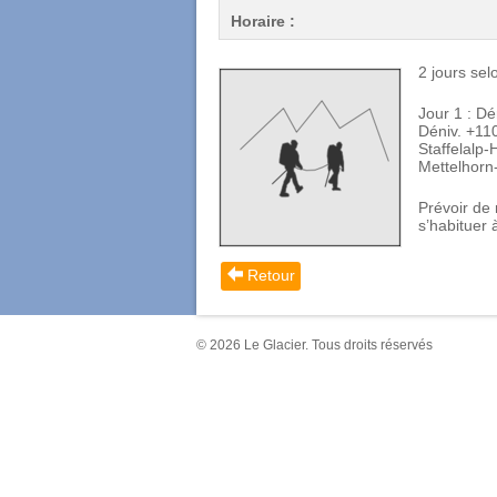
Horaire :
2 jours se
Jour 1 : Dé
Déniv. +1
Staffelalp-
Mettelhorn
Prévoir de 
s’habituer à
Retour
© 2026 Le Glacier. Tous droits réservés