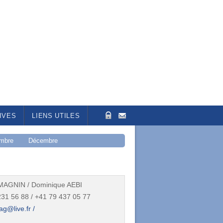
IVES
LIENS UTILES
mbre
Décembre
 MAGNIN / Dominique AEBI
31 56 88 / +41 79 437 05 77
ag@live.fr /