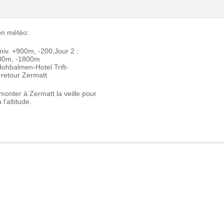
lon météo:
niv. +900m, -200,Jour 2 :
100m, -1800m
Hohbalmen-Hotel Trift-
-retour Zermatt
monter à Zermatt la veille pour
 l’altitude.