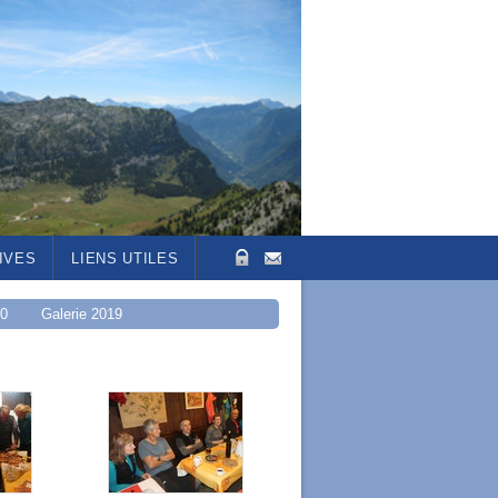
IVES
LIENS UTILES
20
Galerie 2019