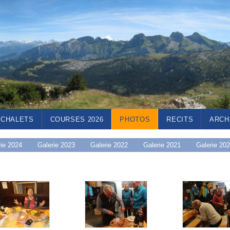
CHALETS
COURSES 2026
PHOTOS
RECITS
ARCH
rie 2024
Galerie 2023
Galerie 2022
Galerie 2021
Galerie 20