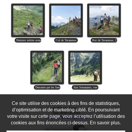
Ce site utilise des cookies à des fins de statistiques,
© 2026 Le Glacier
d’optimisation et de marketing ciblé. En poursuivant
Tous droits réservés
votre visite sur cette page, vous acceptez l’utilisation des
Voir la version classique du site
cookies aux fins énoncées ci-dessus. En savoir plus.