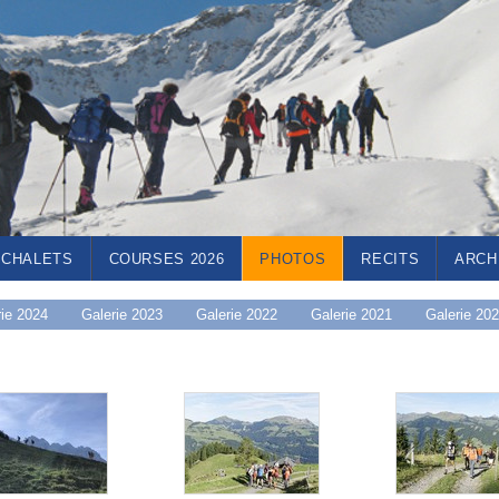
CHALETS
COURSES 2026
PHOTOS
RECITS
ARCH
rie 2024
Galerie 2023
Galerie 2022
Galerie 2021
Galerie 20