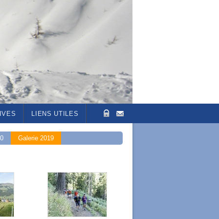
IVES
LIENS UTILES
20
Galerie 2019