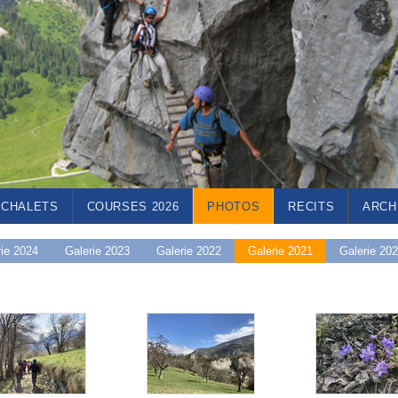
CHALETS
COURSES 2026
PHOTOS
RECITS
ARCH
rie 2024
Galerie 2023
Galerie 2022
Galerie 2021
Galerie 20