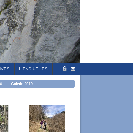
IVES
LIENS UTILES
20
Galerie 2019