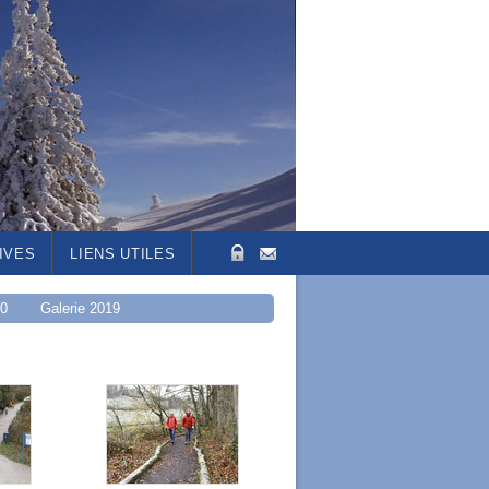
IVES
LIENS UTILES
20
Galerie 2019