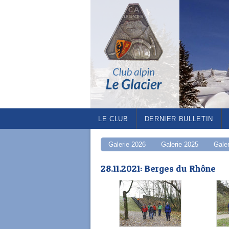
LE CLUB
DERNIER BULLETIN
Galerie 2026
Galerie 2025
Gale
28.11.2021: Berges du Rhône