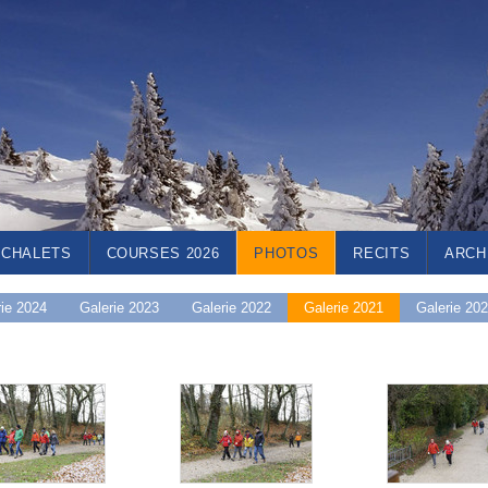
CHALETS
COURSES 2026
PHOTOS
RECITS
ARCH
rie 2024
Galerie 2023
Galerie 2022
Galerie 2021
Galerie 20