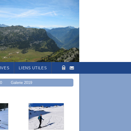
IVES
LIENS UTILES
20
Galerie 2019