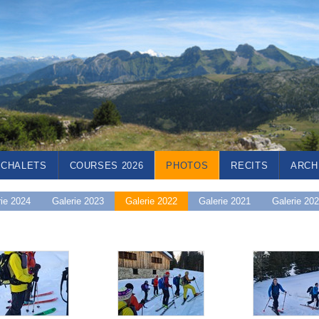
CHALETS
COURSES 2026
PHOTOS
RECITS
ARCH
rie 2024
Galerie 2023
Galerie 2022
Galerie 2021
Galerie 20
e