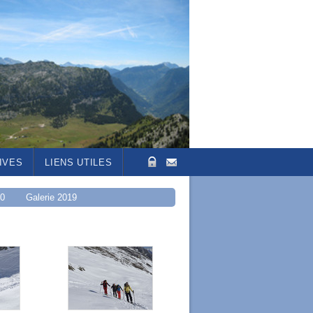
IVES
LIENS UTILES
20
Galerie 2019