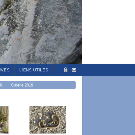
IVES
LIENS UTILES
20
Galerie 2019