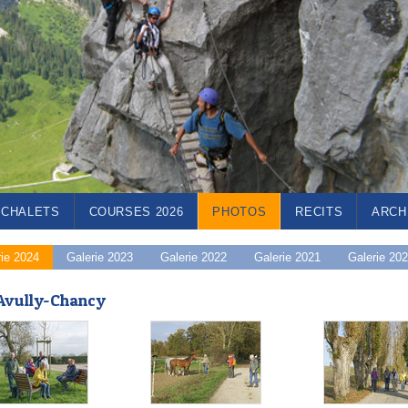
CHALETS
COURSES 2026
PHOTOS
RECITS
ARCH
rie 2024
Galerie 2023
Galerie 2022
Galerie 2021
Galerie 20
Avully-Chancy