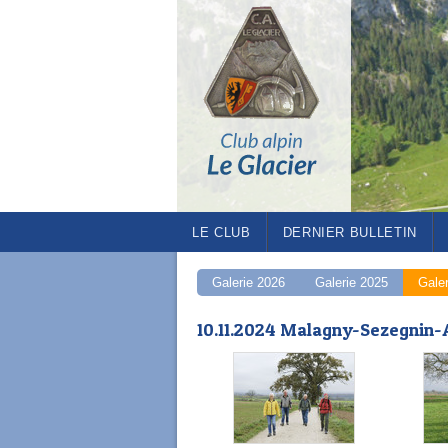
LE CLUB
DERNIER BULLETIN
Galerie 2026
Galerie 2025
Gale
10.11.2024 Malagny-Sezegnin-