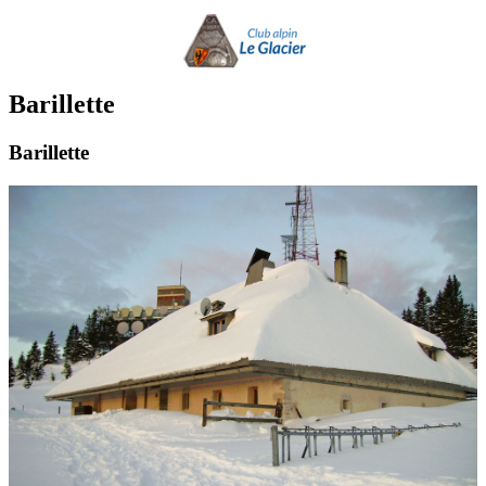
Barillette
Barillette