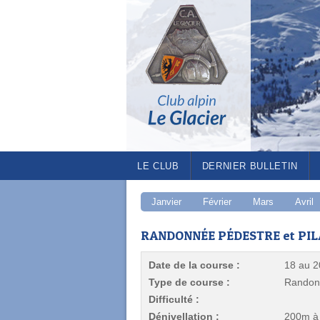
LE CLUB
DERNIER BULLETIN
Janvier
Février
Mars
Avril
RANDONNÉE PÉDESTRE et PIL
Date de la course :
18 au 2
Type de course :
Randonn
Difficulté :
Dénivellation :
200m à