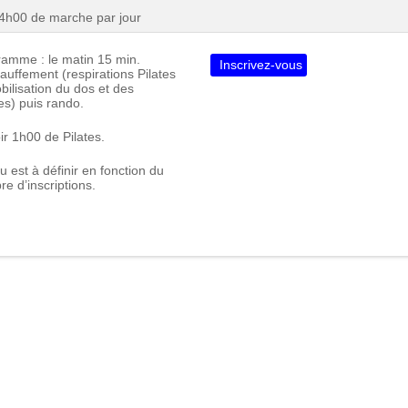
4h00 de marche par jour
amme : le matin 15 min.
Inscrivez-vous
auffement (respirations Pilates
bilisation du dos et des
s) puis rando.
ir 1h00 de Pilates.
eu est à définir en fonction du
e d’inscriptions.