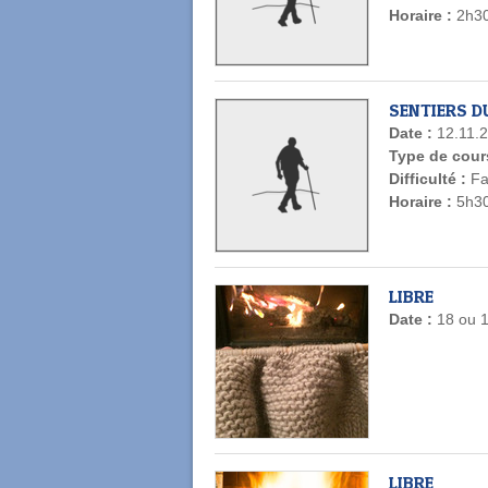
Horaire :
2h3
SENTIERS D
Date :
12.11.
Type de cour
Difficulté :
Fa
Horaire :
5h3
LIBRE
Date :
18 ou 
LIBRE