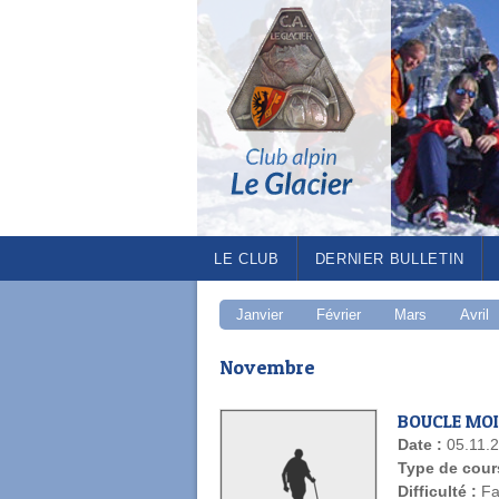
PENTAX Image
LE CLUB
DERNIER BULLETIN
Janvier
Février
Mars
Avril
Novembre
BOUCLE MOIT
Date :
05.11.
Type de cour
Difficulté :
Fa