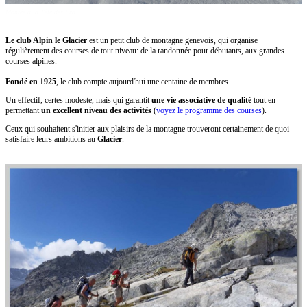
Montée à la Tête des Fra
Le club Alpin le Glacier
est un petit club de montagne genevois, qui organise
régulièrement des courses de tout niveau: de la randonnée pour débutants, aux grandes
courses alpines.
Fondé en 1925
, le club compte aujourd'hui une centaine de membres.
Un effectif, certes modeste, mais qui garantit
une vie associative de qualité
tout en
permettant
un excellent niveau des activités
(
voyez le programme des courses
).
Ceux qui souhaitent s'initier aux plaisirs de la montagne trouveront certainement de quoi
satisfaire leurs ambitions au
Glacier
.