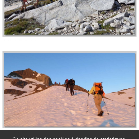
Dans la Via Alta des Bergell
Ascension du Wildhorn